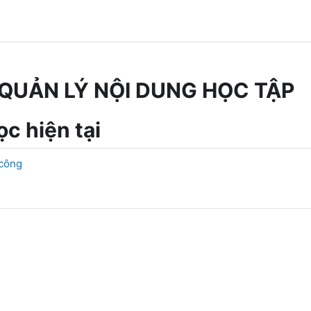
QUẢN LÝ NỘI DUNG HỌC TẬP
c hiện tại
 công