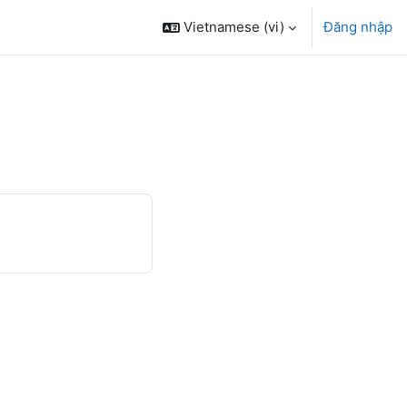
Vietnamese ‎(vi)‎
Đăng nhập