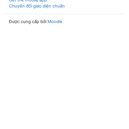
Get the mobile app
Chuyển đổi giao diện chuẩn
Được cung cấp bởi
Moodle