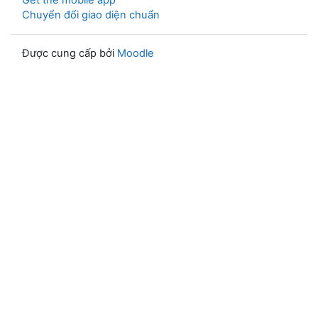
Get the mobile app
Chuyển đổi giao diện chuẩn
Được cung cấp bởi
Moodle