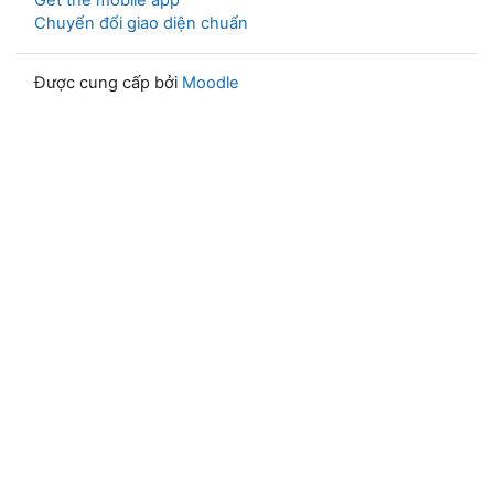
Get the mobile app
Chuyển đổi giao diện chuẩn
Được cung cấp bởi
Moodle