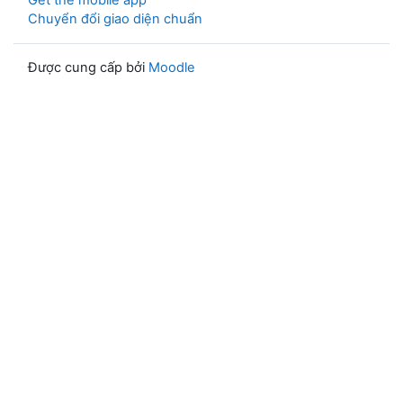
Get the mobile app
Chuyển đổi giao diện chuẩn
Được cung cấp bởi
Moodle