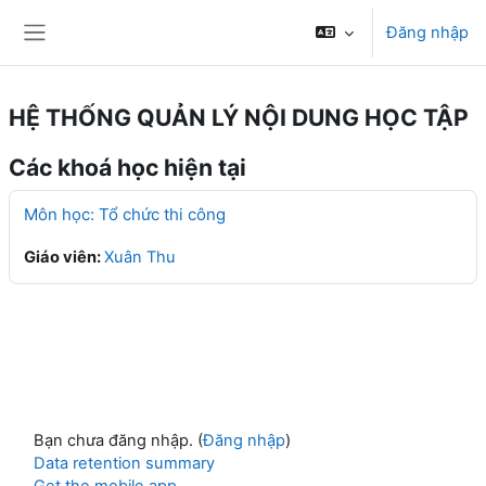
Chuyển tới nội dung chính
Đăng nhập
Bảng điều khiển cạnh
HỆ THỐNG QUẢN LÝ NỘI DUNG HỌC TẬP
Các khoá học hiện tại
Môn học: Tổ chức thi công
Giáo viên:
Xuân Thu
Bạn chưa đăng nhập. (
Đăng nhập
)
Data retention summary