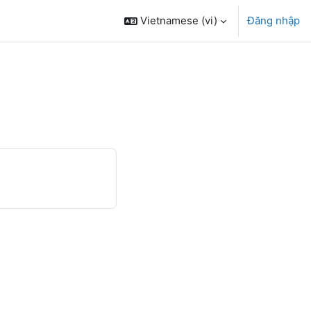
Vietnamese ‎(vi)‎
Đăng nhập