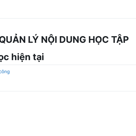
QUẢN LÝ NỘI DUNG HỌC TẬP
c hiện tại
 công