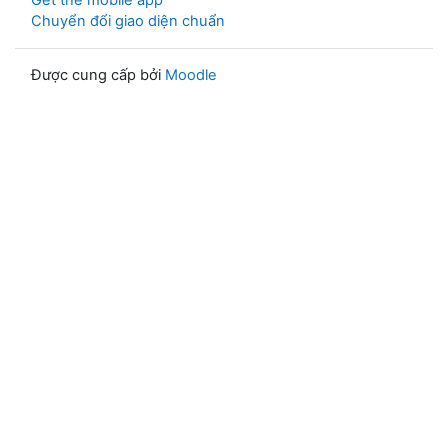
Get the mobile app
Chuyển đổi giao diện chuẩn
Được cung cấp bởi
Moodle