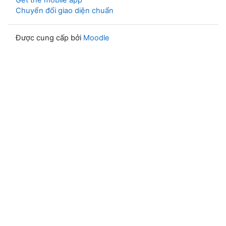
Get the mobile app
Chuyển đổi giao diện chuẩn
Được cung cấp bởi
Moodle