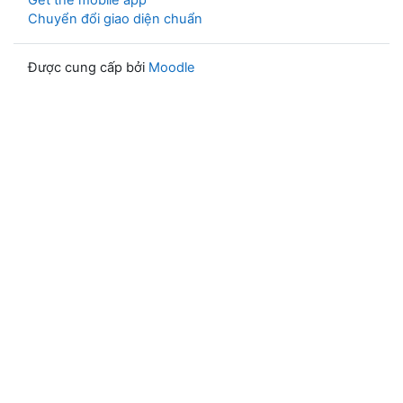
Get the mobile app
Chuyển đổi giao diện chuẩn
Được cung cấp bởi
Moodle