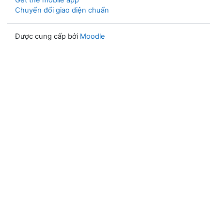
Get the mobile app
Chuyển đổi giao diện chuẩn
Được cung cấp bởi
Moodle