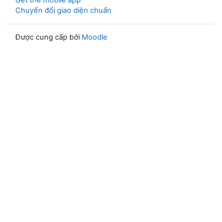
Get the mobile app
Chuyển đổi giao diện chuẩn
Được cung cấp bởi
Moodle