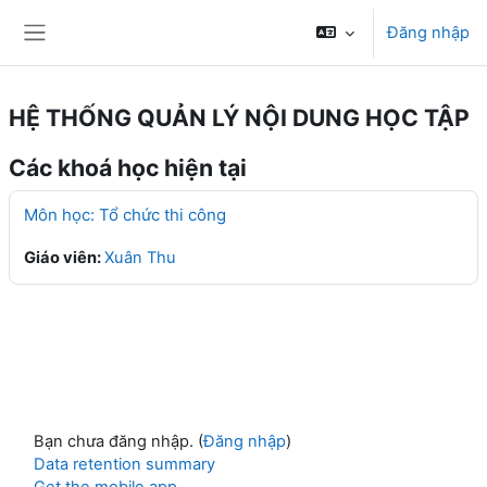
Chuyển tới nội dung chính
Đăng nhập
Bảng điều khiển cạnh
HỆ THỐNG QUẢN LÝ NỘI DUNG HỌC TẬP
Các khoá học hiện tại
Môn học: Tổ chức thi công
Giáo viên:
Xuân Thu
Bạn chưa đăng nhập. (
Đăng nhập
)
Data retention summary