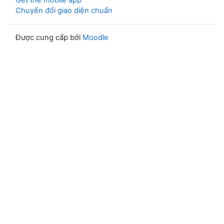
Get the mobile app
Chuyển đổi giao diện chuẩn
Được cung cấp bởi
Moodle