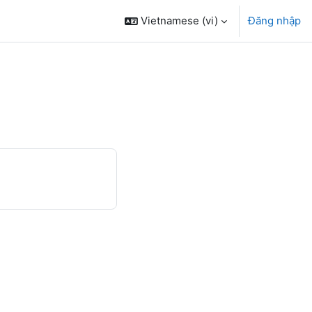
Vietnamese ‎(vi)‎
Đăng nhập