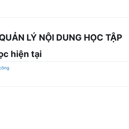
QUẢN LÝ NỘI DUNG HỌC TẬP
c hiện tại
 công