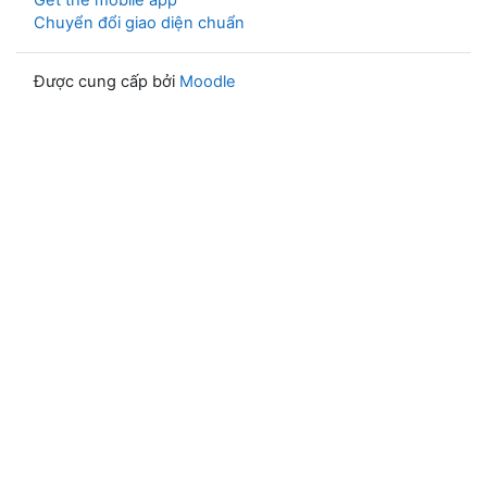
Get the mobile app
Chuyển đổi giao diện chuẩn
Được cung cấp bởi
Moodle