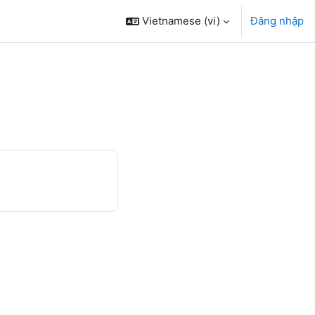
Vietnamese ‎(vi)‎
Đăng nhập