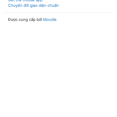
Get the mobile app
Chuyển đổi giao diện chuẩn
Được cung cấp bởi
Moodle