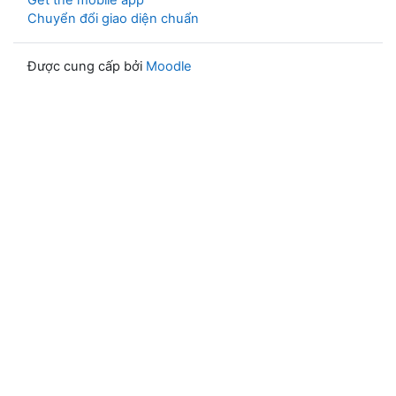
Get the mobile app
Chuyển đổi giao diện chuẩn
Được cung cấp bởi
Moodle