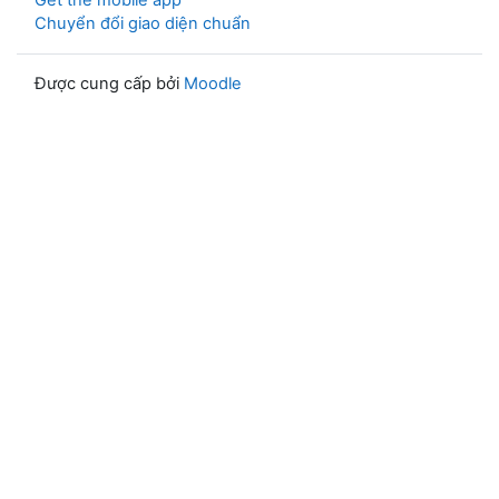
Get the mobile app
Chuyển đổi giao diện chuẩn
Được cung cấp bởi
Moodle