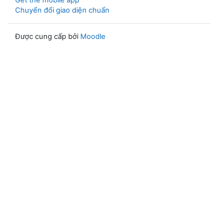
Get the mobile app
Chuyển đổi giao diện chuẩn
Được cung cấp bởi
Moodle