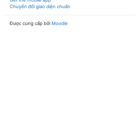
Get the mobile app
Chuyển đổi giao diện chuẩn
Được cung cấp bởi
Moodle