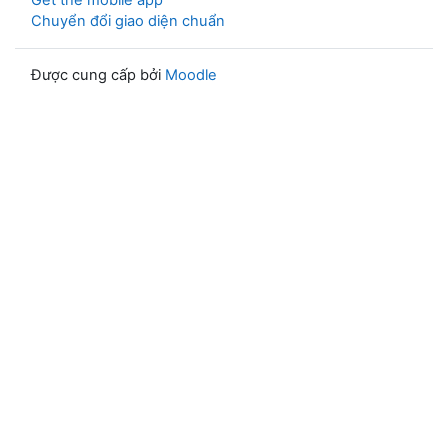
Get the mobile app
Chuyển đổi giao diện chuẩn
Được cung cấp bởi
Moodle