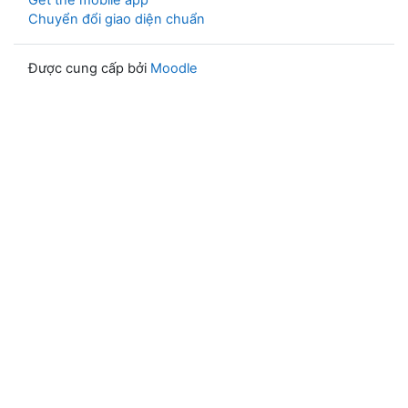
Get the mobile app
Chuyển đổi giao diện chuẩn
Được cung cấp bởi
Moodle