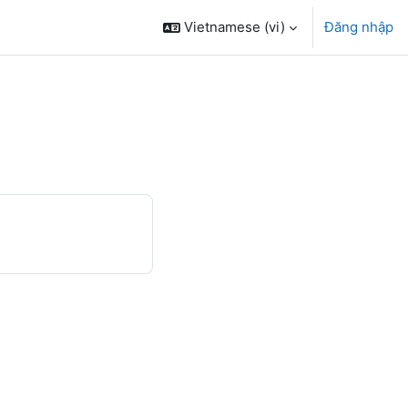
Vietnamese ‎(vi)‎
Đăng nhập