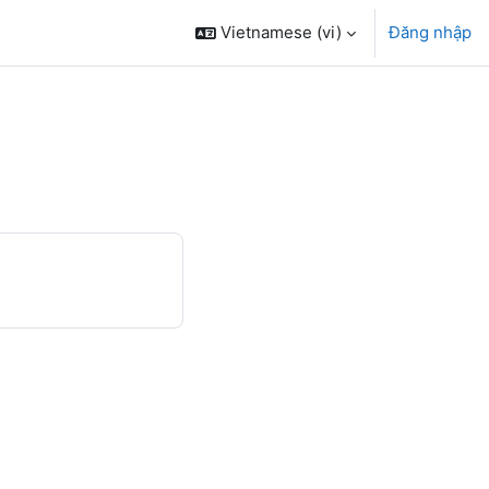
Vietnamese ‎(vi)‎
Đăng nhập