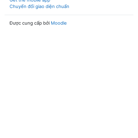
Get the mobile app
Chuyển đổi giao diện chuẩn
Được cung cấp bởi
Moodle