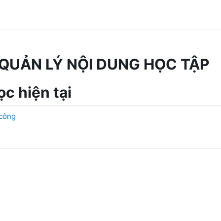
QUẢN LÝ NỘI DUNG HỌC TẬP
c hiện tại
 công