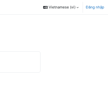
Vietnamese ‎(vi)‎
Đăng nhập