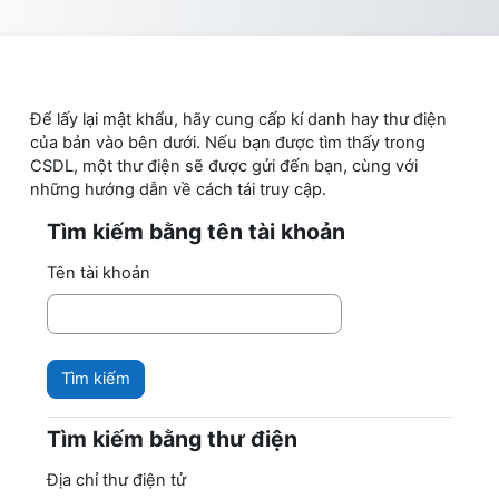
Chuyển tới nội dung chính
Để lấy lại mật khẩu, hãy cung cấp kí danh hay thư điện
của bản vào bên dưới. Nếu bạn được tìm thấy trong
CSDL, một thư điện sẽ được gửi đến bạn, cùng với
những hướng dẫn về cách tái truy cập.
Tìm kiếm bằng tên tài khoản
Tìm kiếm bằng tên tài khoản
Tên tài khoản
Tìm kiếm bằng thư điện
Tìm kiếm bằng thư điện
Địa chỉ thư điện tử