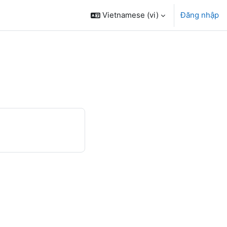
Vietnamese ‎(vi)‎
Đăng nhập