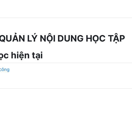
QUẢN LÝ NỘI DUNG HỌC TẬP
c hiện tại
 công