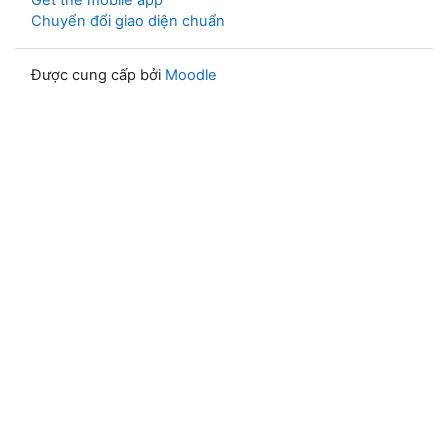
Get the mobile app
Chuyển đổi giao diện chuẩn
Được cung cấp bởi
Moodle