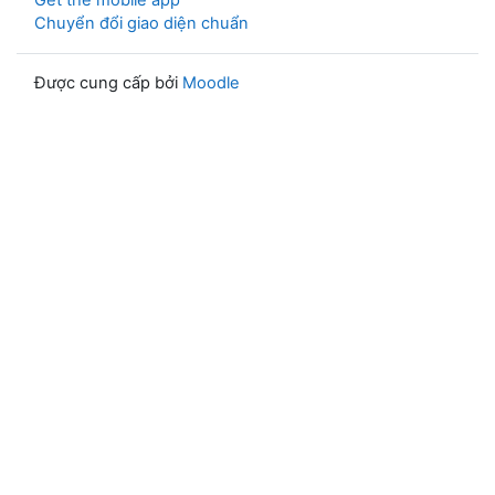
Get the mobile app
Chuyển đổi giao diện chuẩn
Được cung cấp bởi
Moodle