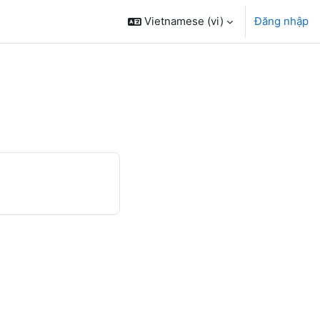
Vietnamese ‎(vi)‎
Đăng nhập