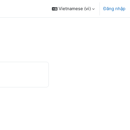
Vietnamese ‎(vi)‎
Đăng nhập