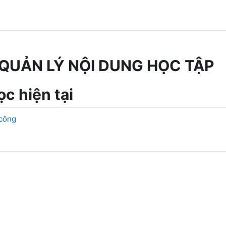
QUẢN LÝ NỘI DUNG HỌC TẬP
c hiện tại
 công