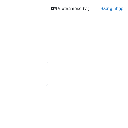
Vietnamese ‎(vi)‎
Đăng nhập