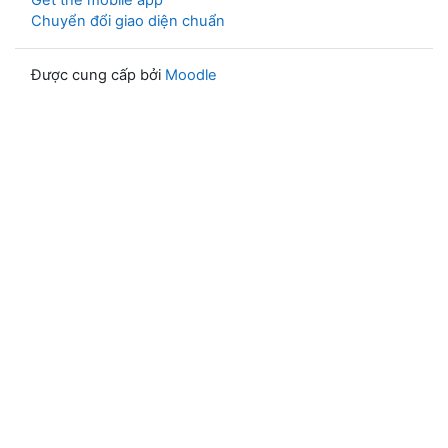
Get the mobile app
Chuyển đổi giao diện chuẩn
Được cung cấp bởi
Moodle