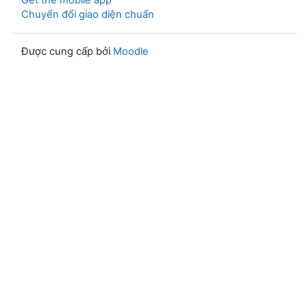
Get the mobile app
Chuyển đổi giao diện chuẩn
Được cung cấp bởi
Moodle