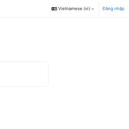
Vietnamese ‎(vi)‎
Đăng nhập