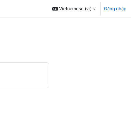
Vietnamese ‎(vi)‎
Đăng nhập