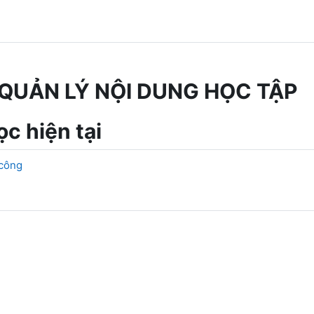
QUẢN LÝ NỘI DUNG HỌC TẬP
c hiện tại
 công