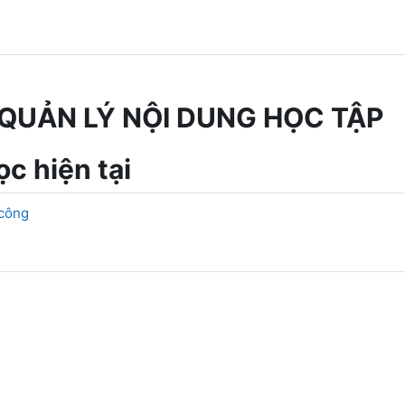
QUẢN LÝ NỘI DUNG HỌC TẬP
c hiện tại
 công