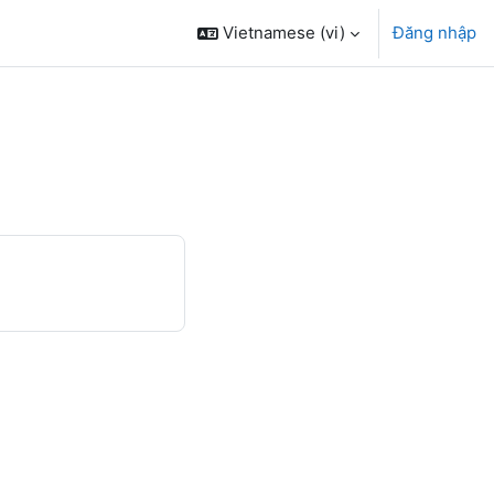
Vietnamese ‎(vi)‎
Đăng nhập