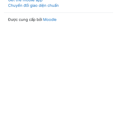
Get the mobile app
Chuyển đổi giao diện chuẩn
Được cung cấp bởi
Moodle