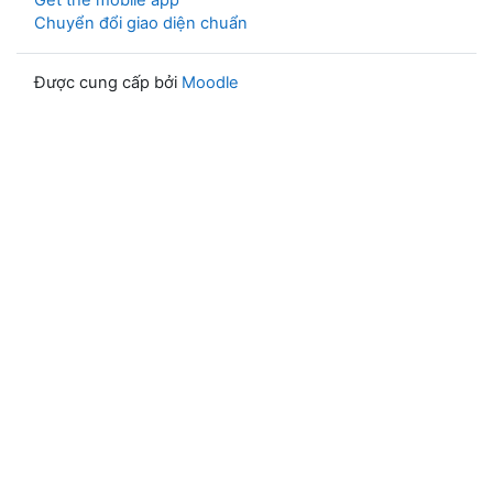
Get the mobile app
Chuyển đổi giao diện chuẩn
Được cung cấp bởi
Moodle