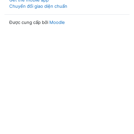
Get the mobile app
Chuyển đổi giao diện chuẩn
Được cung cấp bởi
Moodle