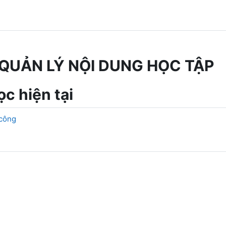
QUẢN LÝ NỘI DUNG HỌC TẬP
c hiện tại
 công