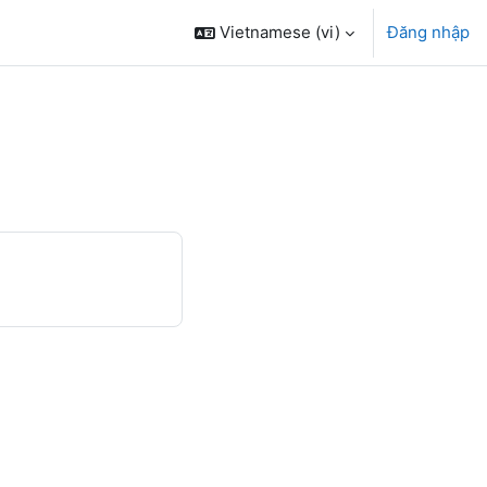
Vietnamese ‎(vi)‎
Đăng nhập