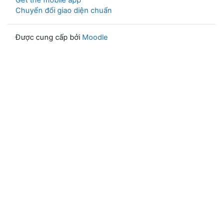
Get the mobile app
Chuyển đổi giao diện chuẩn
Được cung cấp bởi
Moodle